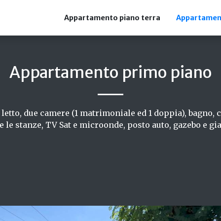
Appartamento piano terra
Appartamen
Appartamento primo piano
i letto, due camere (1 matrimoniale ed 1 doppia), bagno, 
te le stanze, TV Sat e microonde, posto auto, gazebo e gi