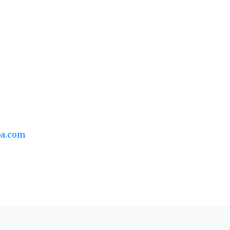
ba.com