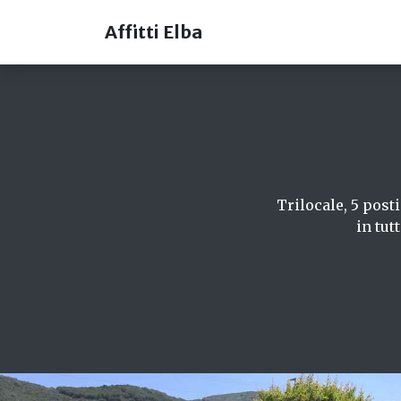
Affitti Elba
Trilocale, 5 post
in tut