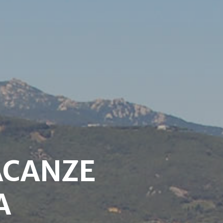
ACANZE
A