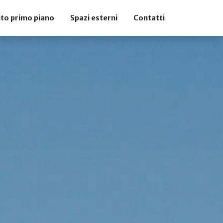
to primo piano
Spazi esterni
Contatti